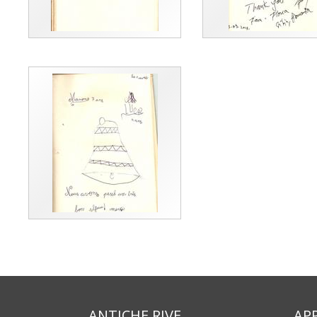
ANTICHE RIVE
AP