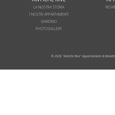
LA NOSTRA STORIA
RICHI
I NOSTRI APPARTAMENTI
GIARDINO
PHOTOGALLERY
© 2026 "Antiche Rive" Appartamenti di Bonetti